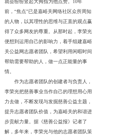
就会纷纷竖起大拇指为他点赞。10年
前，“焦点”已是嘉峪关网络社区众所周知
的人物，以其理性的思维与正直的观点赢
得了众多网友的尊重。从那时起，李荣光
便想到运用自己的影响力，着手组建嘉峪
关公益网志愿者团队，希望利用闲暇时间
帮助需要帮助的人，做一点正能量的事
情。
作为志愿者团队的创建者与负责人，
李荣光把慈善事业当作自己的理想用心用
力去做，不断发现与发掘慈善公益主题，
提升志愿者团队价值，为嘉峪关的和谐进
步贡献力量。据《慈善公益报》记者了
解，多年来，李荣光与他的志愿者团队策