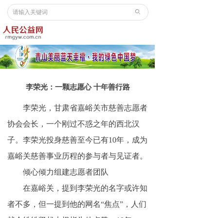
ꄙ
李荣光：一颗志愿心 十年善行路
李荣光，甘肃省嘉峪关市慈善志愿者
协会会长，一个刚过不惑之年的西北汉
子。李荣光投身慈善至今已有10年，成为
嘉峪关慈善事业历程的参与者与见证者。
倾心倾力组建志愿者团队
在嘉峪关，提到李荣光的名字或许知
者不多，但一提到他的网名“焦点”，人们