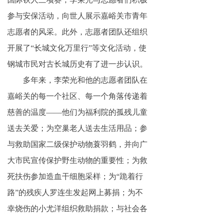
参与安保活动，向世人展示嘉峪关市青年
志愿者的风采。此外，志愿者团队还组织
开展了“长城文化万里行”等文化活动，使
钢城市民对古长城历史有了进一步认识。
多年来，李荣光和他的志愿者团队在
嘉峪关的每一个社区、每一个角落传递着
慈善的温度——他们为福利院的孤残儿童
送去关爱；为空巢老人送去生活用品；参
与救助国家二级保护动物蓑羽鹤，并向广
大市民宣传保护野生动物的重要性；为救
死扶伤参加造血干细胞采样；为“跪着行
路”的残疾人罗连生发起网上募捐；为不
幸烧伤的小尤洋组织救助捐款；与社会各