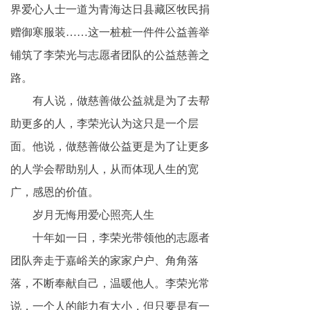
界爱心人士一道为青海达日县藏区牧民捐
赠御寒服装……这一桩桩一件件公益善举
铺筑了李荣光与志愿者团队的公益慈善之
路。
有人说，做慈善做公益就是为了去帮
助更多的人，李荣光认为这只是一个层
面。他说，做慈善做公益更是为了让更多
的人学会帮助别人，从而体现人生的宽
广，感恩的价值。
岁月无悔用爱心照亮人生
十年如一日，李荣光带领他的志愿者
团队奔走于嘉峪关的家家户户、角角落
落，不断奉献自己，温暖他人。李荣光常
说，一个人的能力有大小，但只要是有一