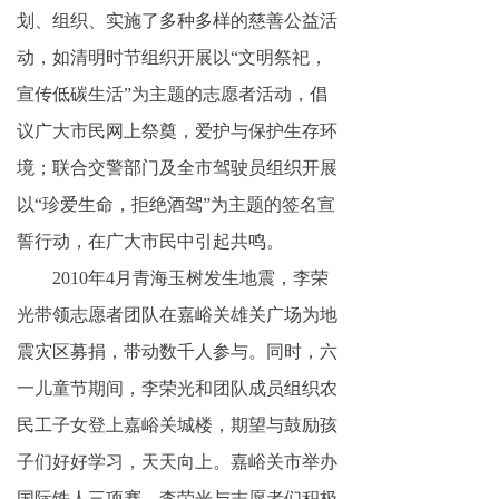
划、组织、实施了多种多样的慈善公益活
动，如清明时节组织开展以“文明祭祀，
宣传低碳生活”为主题的志愿者活动，倡
议广大市民网上祭奠，爱护与保护生存环
境；联合交警部门及全市驾驶员组织开展
以“珍爱生命，拒绝酒驾”为主题的签名宣
誓行动，在广大市民中引起共鸣。
2010年4月青海玉树发生地震，李荣
光带领志愿者团队在嘉峪关雄关广场为地
震灾区募捐，带动数千人参与。同时，六
一儿童节期间，李荣光和团队成员组织农
民工子女登上嘉峪关城楼，期望与鼓励孩
子们好好学习，天天向上。嘉峪关市举办
国际铁人三项赛，李荣光与志愿者们积极